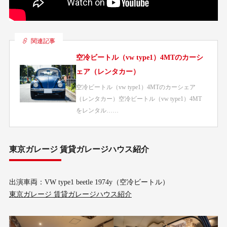
関連記事
空冷ビートル（vw type1）4MTのカーシ
ェア（レンタカー）
空冷ビートル（vw type1）4MTのカーシェア
（レンタカー）空冷ビートル（vw type1）4MT
をレンタル……
東京ガレージ 賃貸ガレージハウス紹介
出演車両：VW type1 beetle 1974y（空冷ビートル）
東京ガレージ 賃貸ガレージハウス紹介