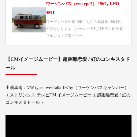
ワーゲンバス（vw type2） 1967y LHD
4MT
ワーゲンバスの劇用車こちらの車は劇用車提供
のみとなります（カーシェア利用不可）内外装
フルレストア済のワー……
【CMイメージムービー】超距離恋愛 / 虹のコンキスタド
ール
出演車両：VW type2 westfalia 1975y（ワーゲンバスキャンパー）
エストリンクス テレビCM イメージムービー（ 超距離恋愛 / 虹の
コンキスタドール ）