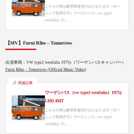
こちらの車は劇用車提供のみとなります（カー
シェア利用不可）ワーゲンバス（vw type2
westfalia）の……
【MV】Furui Riho – Tomorrow
出演車両：VW type2 westfalia 1975y（ワーゲンバスキャンパー）
Furui Riho – Tomorrow (Official Music Video)
関連記事
ワーゲンバス（vw type2 westfalia）1975y
LHD 4MT
こちらの車は劇用車提供のみとなります（カー
シェア利用不可）ワーゲンバス（vw type2
westfalia）の……