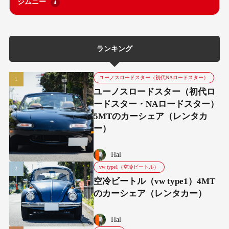
ジムニー
4
ランキング
ユーノスロードスター（初代NAロードスター）
ユーノスロードスター（初代ロ
ードスター・NAロードスター）
5MTのカーシェア（レンタカ
ー）
Hal
vw type1（空冷ビートル）
空冷ビートル（vw type1）4MT
のカーシェア（レンタカー）
Hal