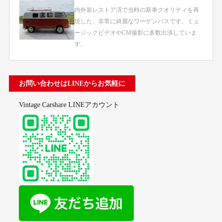
内外装レストア済で当時の新車クオリティを再
現した、非常に綺麗なワーゲンバスです。ミュ
ージックビデオやCM撮影に多数出演していま
す。
お問い合わせはLINEからお気軽に
Vintage Carshare LINEアカウント