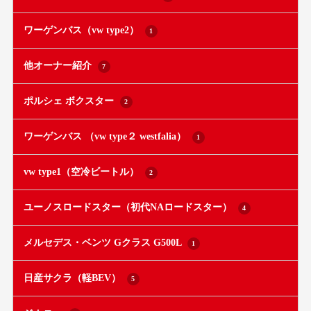
ワーゲンバス（vw type2）
1
他オーナー紹介
7
ポルシェ ボクスター
2
ワーゲンバス （vw type２ westfalia）
1
vw type1（空冷ビートル）
2
ユーノスロードスター（初代NAロードスター）
4
メルセデス・ベンツ Gクラス G500L
1
日産サクラ（軽BEV）
5