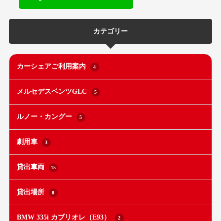
カテゴリー
カーシェアご利用案内
4
メルセデスベンツGLC
5
ルノー・カングー
5
劇用車
3
貸出車両
15
貸出場所
8
BMW 335i カブリオレ（E93）
2