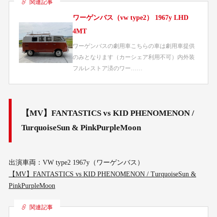
関連記事
ワーゲンバス（vw type2） 1967y LHD
4MT
ワーゲンバスの劇用車こちらの車は劇用車提供
のみとなります（カーシェア利用不可）内外装
フルレストア済のワー……
【MV】FANTASTICS vs KID PHENOMENON /
TurquoiseSun & PinkPurpleMoon
出演車両：VW type2 1967y（ワーゲンバス）
【MV】FANTASTICS vs KID PHENOMENON / TurquoiseSun &
PinkPurpleMoon
関連記事