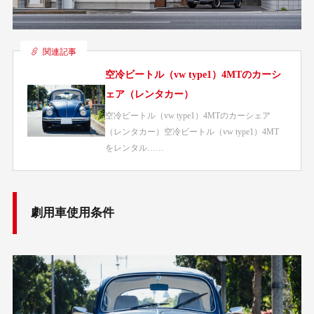
関連記事
空冷ビートル（vw type1）4MTのカーシ
ェア（レンタカー）
空冷ビートル（vw type1）4MTのカーシェア
（レンタカー）空冷ビートル（vw type1）4MT
をレンタル……
劇用車使用条件