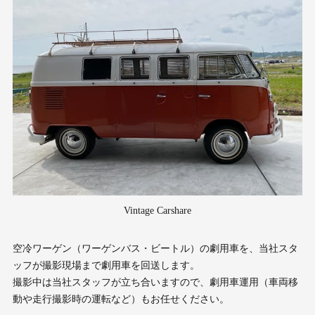
Vintage Carshare
空冷ワーゲン（ワーゲンバス・ビートル）の劇用車を、当社スタ
ッフが撮影現場まで劇用車を回送します。
撮影中は当社スタッフが立ち合いますので、劇用車運用（車両移
動や走行撮影時の運転など）もお任せください。