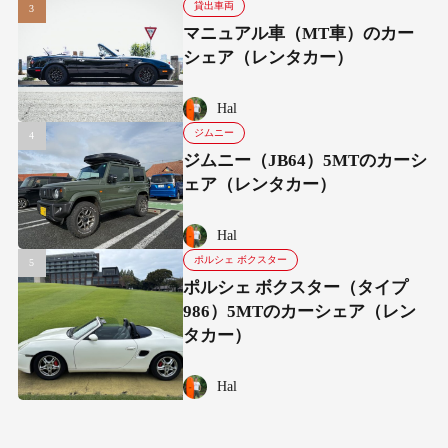
貸出車両
マニュアル車（MT車）のカー
シェア（レンタカー）
Hal
ジムニー
ジムニー（JB64）5MTのカーシ
ェア（レンタカー）
Hal
ポルシェ ボクスター
ポルシェ ボクスター（タイプ
986）5MTのカーシェア（レン
タカー）
Hal