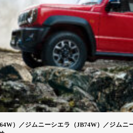
4W）／ジムニーシエラ（JB74W）／ジムニー