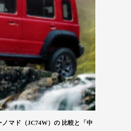
ノマド（JC74W）の 比較と「中