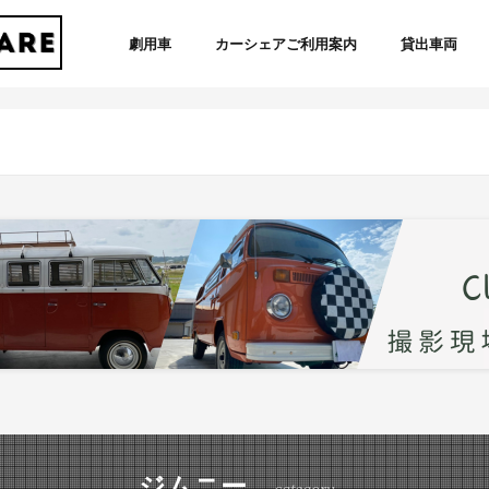
劇用車
カーシェアご利用案内
貸出車両
ジムニー