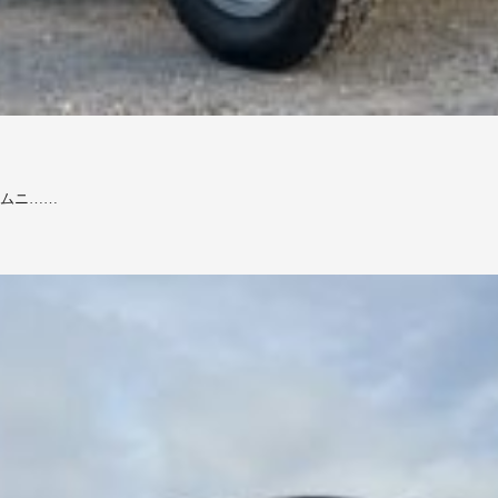
、ジムニ……