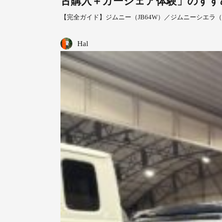
古購入＋カーシェア体験」のすす
【完全ガイド】ジムニー（JB64W）／ジムニーシエラ（
Hal