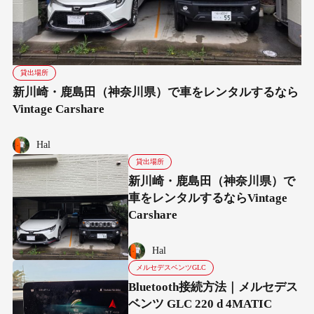
貸出場所
新川崎・鹿島田（神奈川県）で車をレンタルするなら
Vintage Carshare
Hal
貸出場所
新川崎・鹿島田（神奈川県）で
車をレンタルするならVintage
Carshare
Hal
メルセデスベンツGLC
Bluetooth接続方法｜メルセデス
ベンツ GLC 220 d 4MATIC