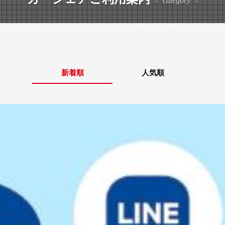
category
新着順
人気順