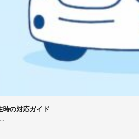
ブル発生時の対応ガイド
……