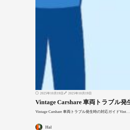
2025年10月19日
2025年10月19日
Vintage Carshare 車両トラ
Vintage Carshare 車両トラブル発生時の対応ガイドVint
Hal