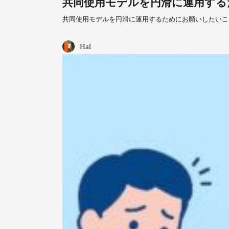
共同使用モデルを円滑に運用する
共同使用モデルを円滑に運用するためにお願いしたいことVin
Hal