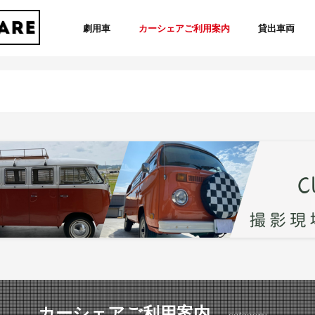
劇用車
カーシェアご利用案内
貸出車両
カーシェアご利用案内