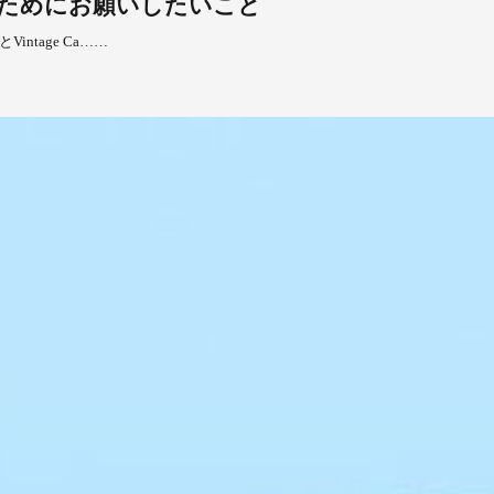
ためにお願いしたいこと
tage Ca……