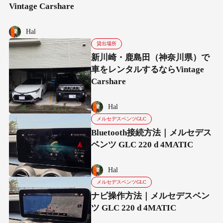
Vintage Carshare
Hal
貸出場所
新川崎・鹿島田（神奈川県）で
車をレンタルするならVintage
Carshare
Hal
メルセデスベンツGLC
Bluetooth接続方法｜メルセデス
ベンツ GLC 220 d 4MATIC
Hal
メルセデスベンツGLC
ナビ操作方法｜メルセデスベン
ツ GLC 220 d 4MATIC