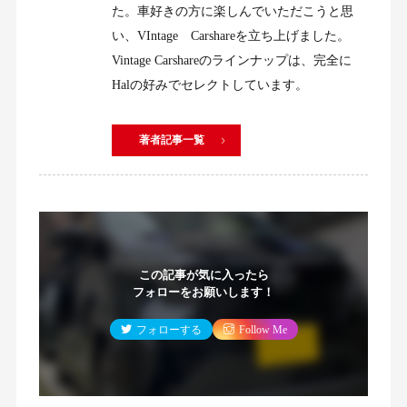
た。車好きの方に楽しんでいただこうと思
い、VIntage Carshareを立ち上げました。
Vintage Carshareのラインナップは、完全に
Halの好みでセレクトしています。
著者記事一覧
この記事が気に入ったら
フォローをお願いします！
フォローする
Follow Me