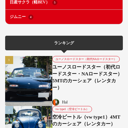
日産サクラ（軽BEV）
5
ジムニー
4
ランキング
ユーノスロードスター（初代NAロードスター）
ユーノスロードスター（初代ロ
ードスター・NAロードスター）
5MTのカーシェア（レンタカ
ー）
Hal
vw type1（空冷ビートル）
空冷ビートル（vw type1）4MT
のカーシェア（レンタカー）