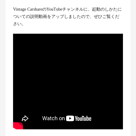
Vintage CarshareのYouTubeチャンネルに、起動のしかたに
ついての説明動画をアップしましたので、ぜひご覧くだ
さい。