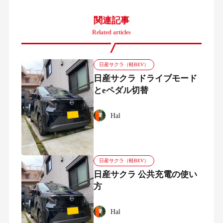
関連記事
Related articles
日産サクラ（軽BEV）
日産サクラ ドライブモード
とeペダル切替
Hal
日産サクラ（軽BEV）
日産サクラ 公共充電の使い
方
Hal