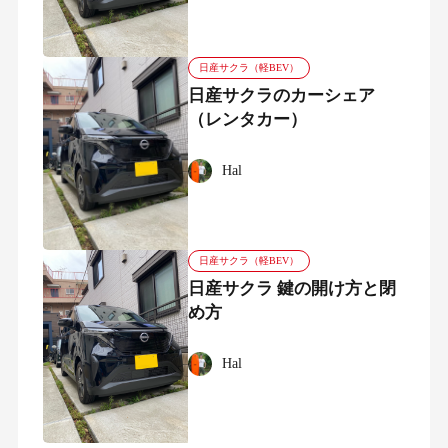
日産サクラ（軽BEV）
日産サクラのカーシェア
（レンタカー）
Hal
日産サクラ（軽BEV）
日産サクラ 鍵の開け方と閉
め方
Hal