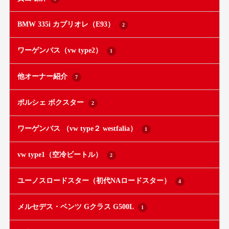
BMW 335i カブリオレ（E93）
2
ワーゲンバス（vw type2）
1
他オーナー紹介
7
ポルシェ ボクスター
2
ワーゲンバス （vw type２ westfalia）
1
vw type1（空冷ビートル）
2
ユーノスロードスター（初代NAロードスター）
4
メルセデス・ベンツ Gクラス G500L
1